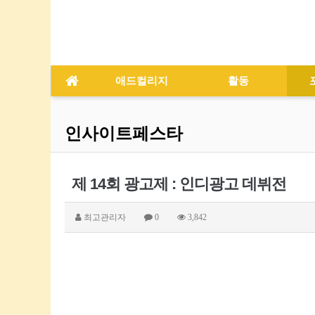
애드컬리지
활동
인사이트페스타
제 14회 광고제 : 인디광고 데뷔전
최고관리자
0
3,842