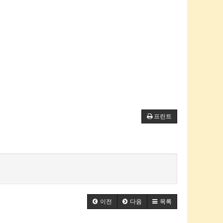
프린트
이전
다음
목록