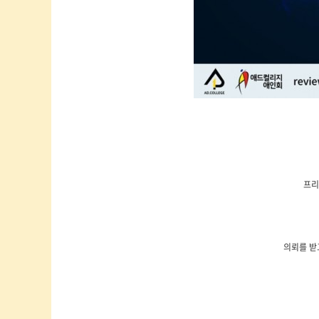
프리
의뢰를 받