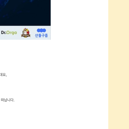
데요,
 떠납니다.