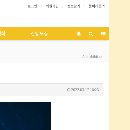
로그인
회원가입
정보찾기
동아리문의
인회
신입 모집
Ad exhibition
2022.03.17 18:23