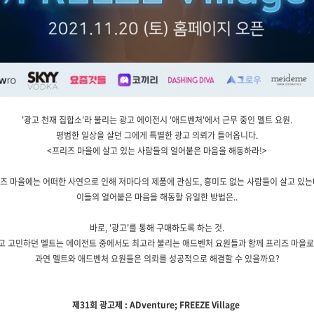
'광고 천재 집합소'라 불리는 광고 에이전시 '애드벤처'에서 근무 중인 멜트 요원.
평범한 일상을 살던 그에게 특별한 광고 의뢰가 들어옵니다.
<프리즈 마을에 살고 있는 사람들의 얼어붙은 마음을 해동하라!>
즈 마을에는 어떠한 사연으로 인해 저마다의 제품에 관심도, 흥미도 없는 사람들이 살고 있는
이들의 얼어붙은 마음을 해동할 유일한 방법은..
바로, '광고'를 통해 구매하도록 하는 것.
고 고민하던 멜트는 에이전트 중에서도 최고라 불리는 애드벤처 요원들과 함께 프리즈 마을로
과연 멜트와 애드벤처 요원들은 의뢰를 성공적으로 해결할 수 있을까요?
제31회 광고제 : ADventure; FREEZE Village