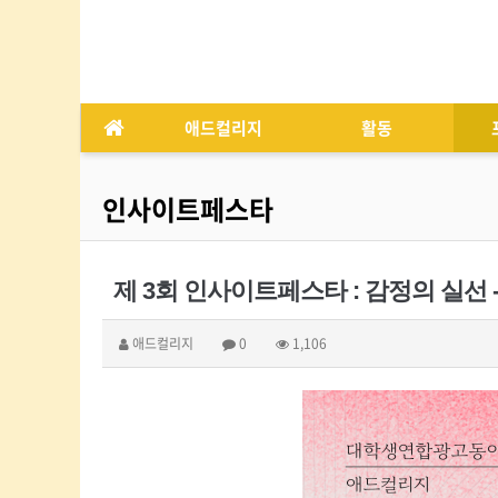
애드컬리지
활동
인사이트페스타
제 3회 인사이트페스타 : 감정의 실선
애드컬리지
0
1,106