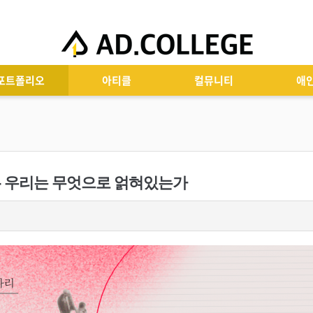
포트폴리오
아티클
컬뮤니티
애
 - 우리는 무엇으로 얽혀있는가