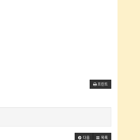
프린트
다음
목록