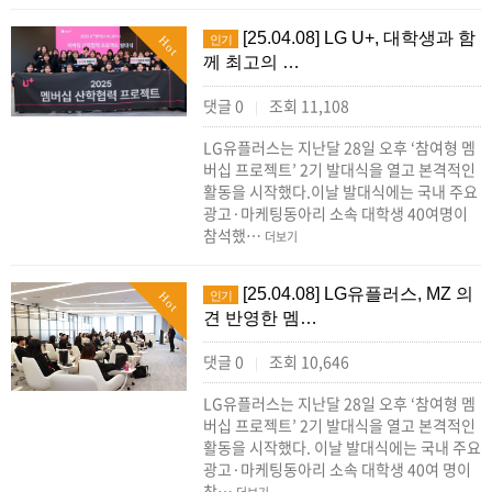
[25.04.08] LG U+, 대학생과 함
인기
Hot
께 최고의 …
댓글 0
조회 11,108
|
LG유플러스는 지난달 28일 오후 ‘참여형 멤
버십 프로젝트’ 2기 발대식을 열고 본격적인
활동을 시작했다.이날 발대식에는 국내 주요
광고·마케팅동아리 소속 대학생 40여명이
참석했…
더보기
[25.04.08] LG유플러스, MZ 의
인기
Hot
견 반영한 멤…
댓글 0
조회 10,646
|
LG유플러스는 지난달 28일 오후 ‘참여형 멤
버십 프로젝트’ 2기 발대식을 열고 본격적인
활동을 시작했다. 이날 발대식에는 국내 주요
광고·마케팅동아리 소속 대학생 40여 명이
참…