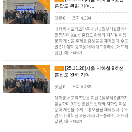
인기
Hot
혼잡도 완화 기여…
댓글 0
조회 4,394
|
대학생 서포터즈단은 지난 3월부터 9월까지
활동하며 9호선 혼잡도 완화와 지하철 이용
문화 개선을 주제로 홍보물을 제작했다.수도
권 5개 대학 광고동아리(애드플래쉬, 애드레
날린, 애…
더보기
[25.11.28]서울 지하철 9호선
인기
Hot
혼잡도 완화 기여…
댓글 0
조회 4,489
|
대학생 서포터즈단은 지난 3월부터 9월까지
활동하며 9호선 혼잡도 완화와 지하철 이용
문화 개선을 주제로 홍보물을 제작했다.수도
권 5개 대학 광고동아리(애드플래쉬, 애드레
날린, 애…
더보기