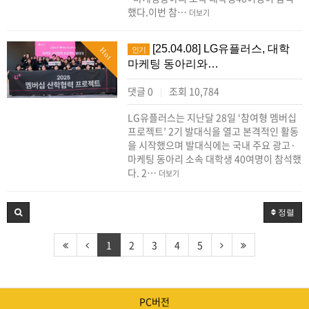
했다.이번 참…
더보기
[25.04.08] LG유플러스, 대학
인기
Hot
마케팅 동아리와…
댓글 0
조회 10,784
|
LG유플러스는 지난달 28일 ‘참여형 멤버십
프로젝트’ 2기 발대식을 열고 본격적인 활동
을 시작했으며 발대식에는 국내 주요 광고·
마케팅 동아리 소속 대학생 40여명이 참석했
다. 2…
더보기
정렬
1
2
3
4
5
PC버전