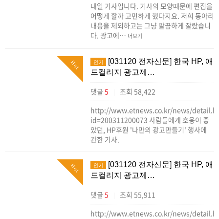
내일 기사입니다. 기사의 모양때문에 편집을
어떻게 할까 고민하게 했다지요. 저희 동아리
내용을 제외하고는 그냥 깔끔하게 잘랐습니
다. 광고에…
더보기
[031120 전자신문] 한국 HP, 애
인기
Hot
드컬리지 광고제…
댓글
5
조회 58,422
|
http://www.etnews.co.kr/news/detail.h
id=200311200073 사람들에게 호응이 좋
았던, HP후원 '나만의 광고만들기' 행사에
관한 기사.
[031120 전자신문] 한국 HP, 애
인기
Hot
드컬리지 광고제…
댓글
5
조회 55,911
|
http://www.etnews.co.kr/news/detail.h