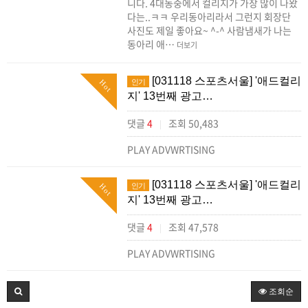
니다. 4대동중에서 컬리지가 가장 많이 나왔
다는..ㅋㅋ 우리동아리라서 그런지 회장단
사진도 제일 좋아요~ ^-^ 사람냄새가 나는
동아리 애…
더보기
[031118 스포츠서울] '애드컬리
인기
Hot
지' 13번째 광고…
댓글
4
조회 50,483
|
PLAY ADVWRTISING
[031118 스포츠서울] '애드컬리
인기
Hot
지' 13번째 광고…
댓글
4
조회 47,578
|
PLAY ADVWRTISING
조회순