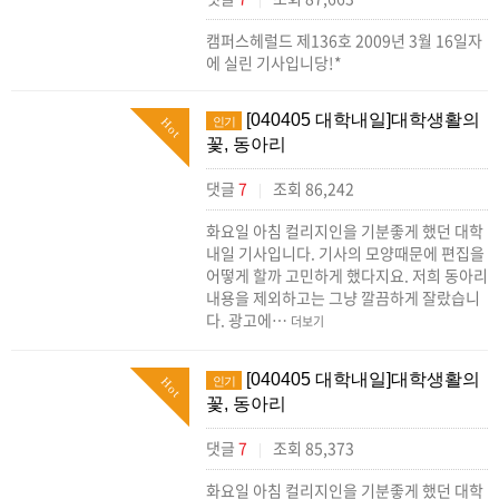
캠퍼스헤럴드 제136호 2009년 3월 16일자
에 실린 기사입니당!*
[040405 대학내일]대학생활의
인기
Hot
꽃, 동아리
댓글
7
조회 86,242
|
화요일 아침 컬리지인을 기분좋게 했던 대학
내일 기사입니다. 기사의 모양때문에 편집을
어떻게 할까 고민하게 했다지요. 저희 동아리
내용을 제외하고는 그냥 깔끔하게 잘랐습니
다. 광고에…
더보기
[040405 대학내일]대학생활의
인기
Hot
꽃, 동아리
댓글
7
조회 85,373
|
화요일 아침 컬리지인을 기분좋게 했던 대학