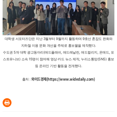
대학생 서포터즈단은 지난 3월부터 9월까지 활동하며 9호선 혼잡도 완화와
지하철 이용 문화 개선을 주제로 홍보물을 제작했다.
수도권 5개 대학 광고동아리(애드플래쉬, 애드레날린, 애드컬리지, 온애드, 포
스트유니브) 소속 15명이 참여해 영상·카드 뉴스 제작, 누리소통망(SNS) 홍보
등 온라인 기반 활동을 전개했다.
와이드경제(
https://www.widedaily.com)
출처 :