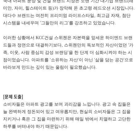
국내 아파트 분양 및 건설 브랜드 시장은 오랜 기간 대기업 브랜드(래
미안, 자이, 힐스테이트 등)가 장악해 온 초고령 레드오션 시장입니다.
대다수 브랜드는 여전히 프리미엄 라이프스타일, 최고급 자재, 첨단
시스템을 내세우며 '그들만의 리그'를 강조하고 있었습니다.
이러한 상황에서 KCC건설 스위첸은 자본력을 앞세운 하이엔드 브랜
드들과 정면으로 대결하기보다, 스위첸만의 독보적인 자산이었던 '가
족, 이웃, 사람 중심의 감성 브랜딩'을 한 단계 더 심화시켜야 하는 시
점이었습니다. 아파트를 '소유하는 자산'이 아닌 '삶을 담는 공간'으로
바라보게 만드는 깊이 있는 울림이 필요했습니다.
[문제 도출]
소비자들은 아파트 광고를 보며 괴리감을 느낍니다. 광고 속 집들은
늘 완벽하게 정돈되어 있고 여유롭지만, 현실의 소비자들은 그 집을
지키거나 혹은 그 집을 마련하기 위해 매일 밖에서 치열하고 고단한
하루를 버텨내야 하기 때문입니다.