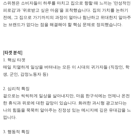
스위첸은 소비자들이 하루를 마치고 집으로 향할 때 느끼는 '만성적인
피로감'과 '위로받고 싶은 마음'을 포착했습니다. 집의 가치를 논하기
전에, 그 집으로 가기까지의 과정이 얼마나 험난하고 위대한지 알아주
는 브랜드가 없다는 점을 해결해야 할 핵심 문제로 정의했습니다.
[타겟 분석]
1. 핵심 타겟
매일 치열하게 일상을 버텨내는 모든 이 시대의 귀가자들 (직장인, 학
생, 군인, 감정노동자 등)
2. 심리적 특징
겉으로는 씩씩하게 일상을 살아내지만, 마음 한구석에는 언제나 온전
한 휴식과 위로에 대한 갈망이 있습니다. 화려한 과시형 광고보다는
나의 힘듦을 묵묵히 알아주는 진정성 있는 메시지에 깊은 유대감을 느
낍니다.
3. 행동적 특징