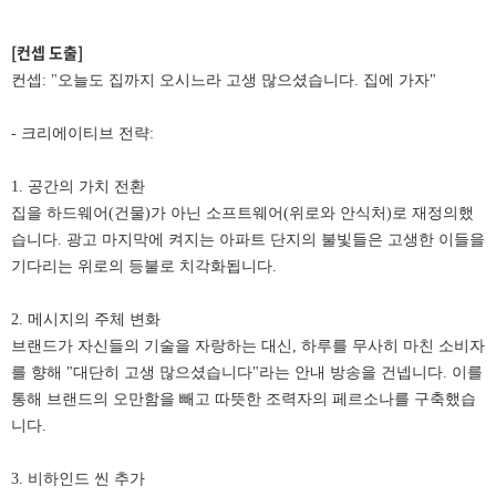
[컨셉 도출]
컨셉: "오늘도 집까지 오시느라 고생 많으셨습니다. 집에 가자"
- 크리에이티브 전략:
1. 공간의 가치 전환
집을 하드웨어(건물)가 아닌 소프트웨어(위로와 안식처)로 재정의했
습니다. 광고 마지막에 켜지는 아파트 단지의 불빛들은 고생한 이들을
기다리는 위로의 등불로 치각화됩니다.
2. 메시지의 주체 변화
브랜드가 자신들의 기술을 자랑하는 대신, 하루를 무사히 마친 소비자
를 향해 "대단히 고생 많으셨습니다"라는 안내 방송을 건넵니다. 이를
통해 브랜드의 오만함을 빼고 따뜻한 조력자의 페르소나를 구축했습
니다.
3. 비하인드 씬 추가