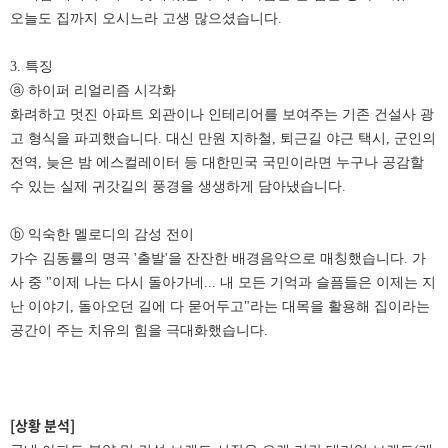
오늘도 집까지 오시느라 고생 많으셨습니다.
3. 특징
ⓐ 하이퍼 리얼리즘 시각화
화려하고 멋진 아파트 외관이나 인테리어를 보여주는 기존 건설사 광
고 형식을 파괴했습니다. 대신 만원 지하철, 퇴근길 야근 택시, 군인의
전역, 늦은 밤 에스컬레이터 등 대한민국 국민이라면 누구나 공감할
수 있는 실제 귀갓길의 풍경을 생생하게 담아냈습니다.
ⓑ 익숙한 멜로디의 감성 전이
가수 김동률의 명곡 '출발'을 잔잔한 배경음악으로 매칭했습니다. 가
사 중 "이제 나는 다시 돌아가네... 내 모든 기억과 슬픔들은 이제는 지
난 이야기, 돌아오던 길에 다 묻어두고"라는 대목을 활용해 집이라는
공간이 주는 치유의 힘을 극대화했습니다.
[상황 분석]