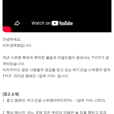
안녕하세요,
A39 양채원입니다.
작년 스위첸 특유의 묵직한 울림과 리얼리즘이 돋보이는 TVCF가 공
개되었습니다.
아직까지도 많은 사람들의 공감을 얻고 있는
KCC건설 스위첸의 명작
TVCF,
2025년 캠페인 <집에 가자>
입니다.
[광고 소개]
1. 광고 캠페인: KCC건설 스위첸(SWITZEN) - <집에 가자> (2025)
2. 핵심 메시지: 어느 곳에 있든 우리의 마음은 늘 집을 향하고 있죠.