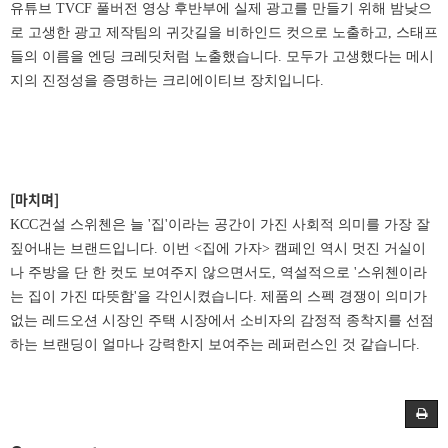
유튜브 TVCF 풀버전 영상 후반부에 실제 광고를 만들기 위해 밤낮으
로 고생한 광고 제작팀의 귀갓길을 비하인드 컷으로 노출하고, 스태프
들의 이름을 엔딩 크레딧처럼 노출했습니다. 모두가 고생했다는 메시
지의 진정성을 증명하는 크리에이티브 장치입니다.
[마치며]
KCC건설 스위첸은 늘 '집'이라는 공간이 가진 사회적 의미를 가장 잘
짚어내는 브랜드입니다. 이번 <집에 가자> 캠페인 역시 멋진 거실이
나 주방을 단 한 컷도 보여주지 않으면서도, 역설적으로 '스위첸이라
는 집이 가진 따뜻함'을 각인시켰습니다. 제품의 스펙 경쟁이 의미가
없는 레드오션 시장인 주택 시장에서 소비자의 감정적 종착지를 선점
하는 브랜딩이 얼마나 강력한지 보여주는 레퍼런스인 것 같습니다.