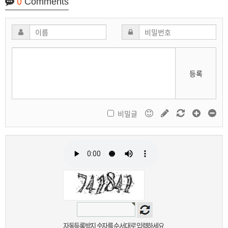
0
Comments
등록
비밀글
자동등록방지 숫자를 순서대로 입력하세요.