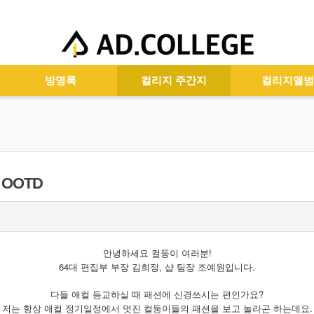
방명록
컬리지 주간지
컬리지앨범
OOTD
안녕하세요 컬둥이 여러분!
64대 편집부 부장 김희정, 샵 팀장 조예원입니다.
다들 애컬 등교하실 때 패션에 신경쓰시는 편인가요?
저는 항상 애컬 정기일정에서 멋진 컬둥이들의 패션을 보고 놀라곤 하는데요.