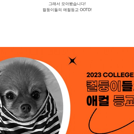
그래서 모아봤습니다!
OOTD!
컬둥이들의
애컬등교