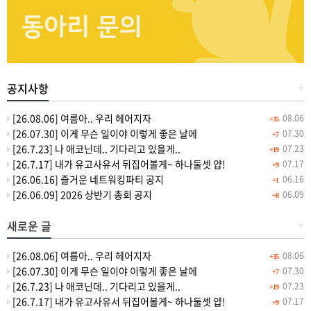
공지사항
+
[26.08.06] 여름아.. 우리 헤어지자
08.06
+35
[26.07.30] 이게 무슨 일이야 이렇게 좋은 날에
07.30
+7
[26.7.23] 나 애코닌데.. 기다리고 있을게..
07.23
+19
[26.7.17] 내가 유고사유서 뒤집어볼게~ 하나둘셋 얍!
07.17
+9
[26.06.16] 즐거운 네트워킹파티 공지
06.16
+1
[26.06.09] 2026 상반기 총회 공지
06.09
+8
새로운 글
+
[26.08.06] 여름아.. 우리 헤어지자
08.06
+35
[26.07.30] 이게 무슨 일이야 이렇게 좋은 날에
07.30
+7
[26.7.23] 나 애코닌데.. 기다리고 있을게..
07.23
+19
[26.7.17] 내가 유고사유서 뒤집어볼게~ 하나둘셋 얍!
07.17
+9