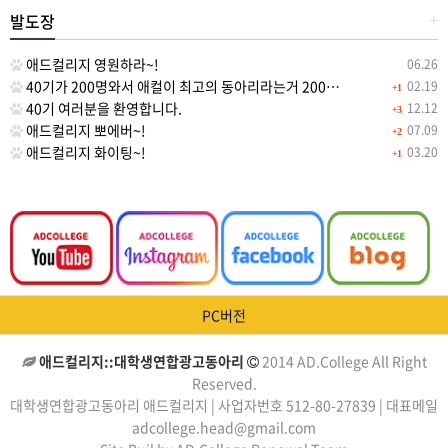
발도장
+
애드컬리지 영원하라~!
06.26
40기가 200명와서 애컬이 최고의 동아리라는거 200…
02.19
+1
40기 여러분을 환영합니다.
12.12
+3
애드컬리지 뽀에버~!
07.09
+2
애드컬리지 화이팅~!
03.20
+1
PC버전
애드컬리지::대학생연합광고동아리
2014 AD.College All Right
Reserved.
대학생연합광고동아리 애드컬리지 | 사업자번호 512-80-27839 | 대표메일
adcollege.head@gmail.com