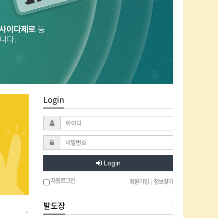
Login
Login
자동로그인
회원가입
|
정보찾기
발도장
+
+