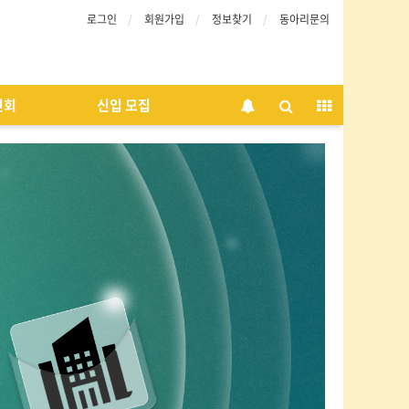
로그인
회원가입
정보찾기
동아리문의
인회
신입 모집