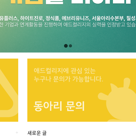
새로운 글
+