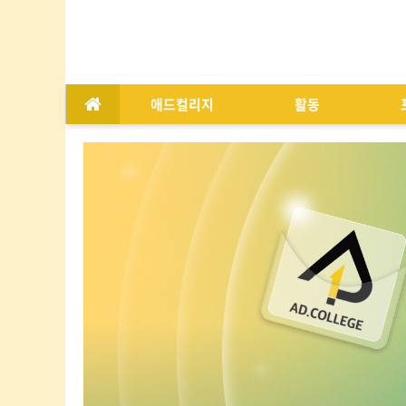
애드컬리지
활동