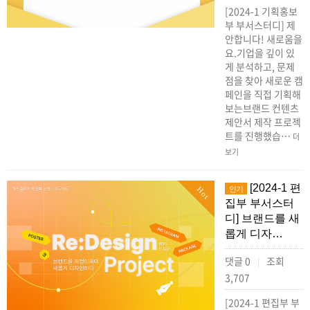
[2024-1 기획홍보
부 부서스터디] 제
안합니다! 새로움을
요.기업을 깊이 있
게 분석하고, 문제
점을 찾아 새로운 캠
페인을 직접 기획해
보는브랜드 컨텐츠
제안서 제작 프로젝
트를 진행했습…
더
보기
[2024-1 편
인기
Hot
집부 부서스터
디] 브랜드를 새
롭게 디자…
댓글 0
조회
|
3,707
[2024-1 편집부 부