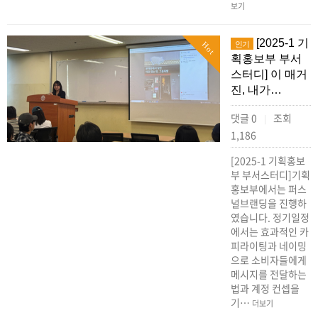
보기
[2025-1 기
인기
Hot
획홍보부 부서
스터디] 이 매거
진, 내가…
댓글 0
조회
|
1,186
[2025-1 기획홍보
부 부서스터디]기획
홍보부에서는 퍼스
널브랜딩을 진행하
였습니다. 정기일정
에서는 효과적인 카
피라이팅과 네이밍
으로 소비자들에게
메시지를 전달하는
법과 계정 컨셉을
기…
더보기