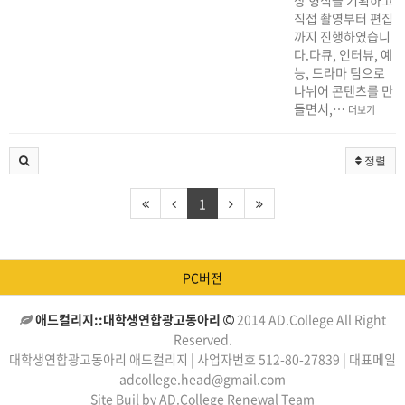
상 형식을 기획하고
직접 촬영부터 편집
까지 진행하였습니
다.다큐, 인터뷰, 예
능, 드라마 팀으로
나뉘어 콘텐츠를 만
들면서,…
더보기
정렬
1
PC버전
애드컬리지::대학생연합광고동아리
2014 AD.College All Right
Reserved.
대학생연합광고동아리 애드컬리지 | 사업자번호 512-80-27839 | 대표메일
adcollege.head@gmail.com
Site Buil by AD.College Renewal Team