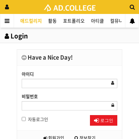
애드컬리지
활동
포트폴리오
아티클
컬뮤니티
애
Login
Have a Nice Day!
아이디
비밀번호
자동로그인
로그인
회원가입
정보찾기