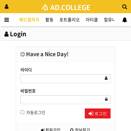
애드컬리지
활동
포트폴리오
아티클
컬뮤니티
애
Login
Have a Nice Day!
아이디
비밀번호
자동로그인
로그인
회원가입
정보찾기