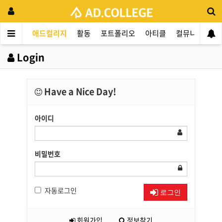
애드컬리지
활동
포트폴리오
아티클
컬뮤니티
애
Login
Have a Nice Day!
아이디
비밀번호
자동로그인
로그인
회원가입
정보찾기