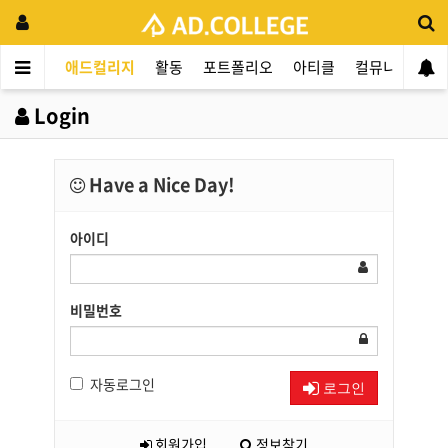
애드컬리지
활동
포트폴리오
아티클
컬뮤니티
애
Login
Have a Nice Day!
아이디
비밀번호
자동로그인
로그인
회원가입
정보찾기