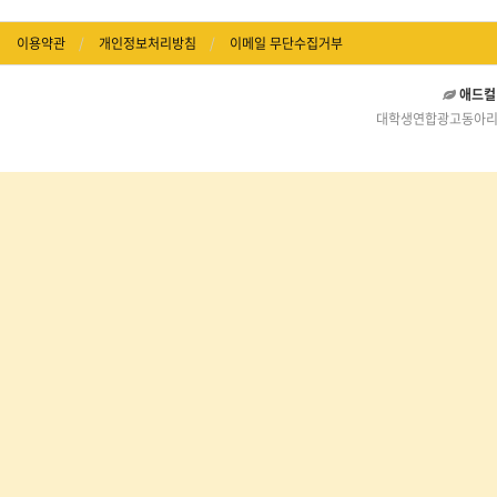
이용약관
개인정보처리방침
이메일 무단수집거부
애드컬
대학생연합광고동아리 애드컬