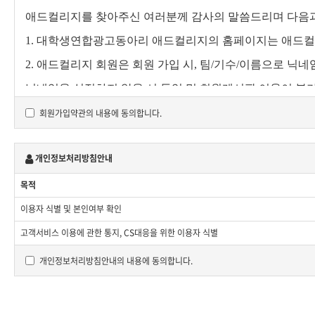
애드컬리지를 찾아주신 여러분께 감사의 말씀드리며 다음과
1. 대학생연합광고동아리 애드컬리지의 홈페이지는 애드컬
2. 애드컬리지 회원은 회원 가입 시, 팀/기수/이름으로 닉네
닉네임을 설정하지 않을 시 등업 및 회원게시판 이용이 불가능하며,
3. 애드컬리지는 광고에 관심 있는 많은 여러분께 더 가깝
회원가입약관의 내용에 동의합니다.
배, 욕설, 비하 등 해를 끼치는 경우 이를 삭제하거나 이후
4.
애드컬리지 홈페이지 내 모든 게시글에는 저작권이 있으며, 
개인정보처리방침안내
있어 권리를 보유해야 하며 권리를 보유하지 않아 발생하는 
목적
이용자 식별 및 본인여부 확인
서로를
배려하고 함께 나아가는 따뜻한 마음으로 홈페이지
고객서비스 이용에 관한 통지, CS대응을 위한 이용자 식별
감사합니다.
개인정보처리방침안내의 내용에 동의합니다.