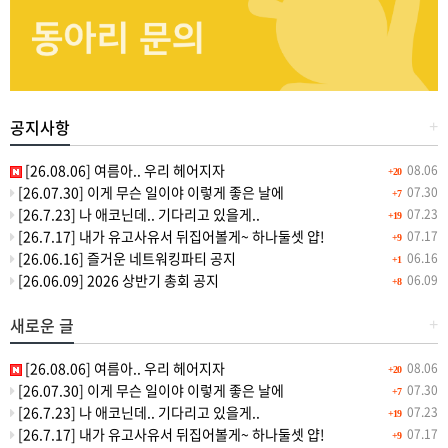
공지사항
+
[26.08.06] 여름아.. 우리 헤어지자
08.06
+20
[26.07.30] 이게 무슨 일이야 이렇게 좋은 날에
07.30
+7
[26.7.23] 나 애코닌데.. 기다리고 있을게..
07.23
+19
[26.7.17] 내가 유고사유서 뒤집어볼게~ 하나둘셋 얍!
07.17
+9
[26.06.16] 즐거운 네트워킹파티 공지
06.16
+1
[26.06.09] 2026 상반기 총회 공지
06.09
+8
새로운 글
+
[26.08.06] 여름아.. 우리 헤어지자
08.06
+20
[26.07.30] 이게 무슨 일이야 이렇게 좋은 날에
07.30
+7
[26.7.23] 나 애코닌데.. 기다리고 있을게..
07.23
+19
[26.7.17] 내가 유고사유서 뒤집어볼게~ 하나둘셋 얍!
07.17
+9