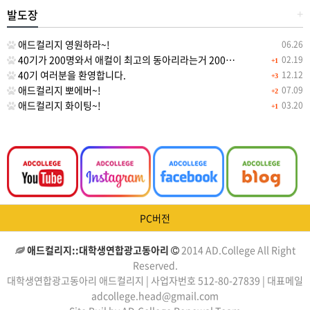
발도장
+
애드컬리지 영원하라~!
06.26
40기가 200명와서 애컬이 최고의 동아리라는거 200…
02.19
+1
40기 여러분을 환영합니다.
12.12
+3
애드컬리지 뽀에버~!
07.09
+2
애드컬리지 화이팅~!
03.20
+1
PC버전
애드컬리지::대학생연합광고동아리
2014 AD.College All Right
Reserved.
대학생연합광고동아리 애드컬리지 | 사업자번호 512-80-27839 | 대표메일
adcollege.head@gmail.com