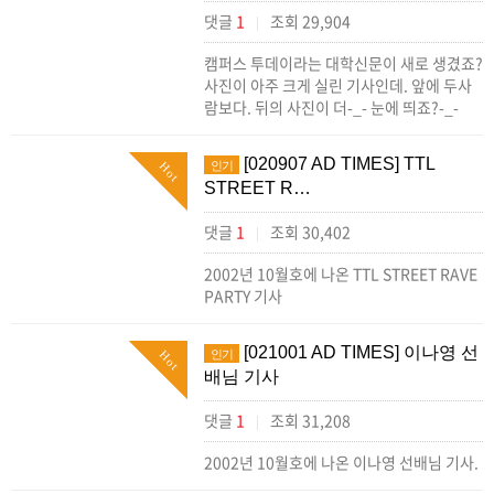
댓글
1
조회 29,904
|
캠퍼스 투데이라는 대학신문이 새로 생겼죠?
사진이 아주 크게 실린 기사인데. 앞에 두사
람보다. 뒤의 사진이 더-_- 눈에 띄죠?-_-
[020907 AD TIMES] TTL
인기
Hot
STREET R…
댓글
1
조회 30,402
|
2002년 10월호에 나온 TTL STREET RAVE
PARTY 기사
[021001 AD TIMES] 이나영 선
인기
Hot
배님 기사
댓글
1
조회 31,208
|
2002년 10월호에 나온 이나영 선배님 기사.