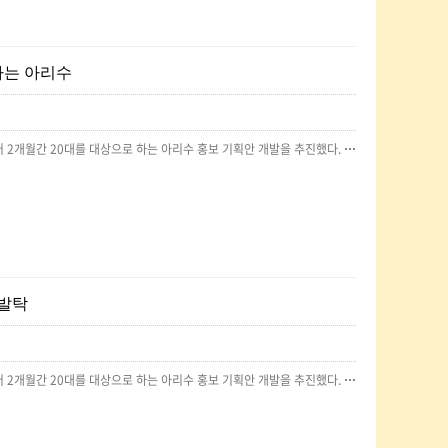
보하는 아리수
서울시는 대학교 연합 광고 동아리 ‘애드컬리지’ 소속 대학생 10개 팀 총 70여 명과 함께 지난 4월부터 2개월간 20대를 대상으로 하는 아리수 홍보 기획안 개발을 추진했다. 지난달 7일에는 아리수본부에서 홍보 기획안 발표회를 개최하기도 했다. 시는 제안된 기획안을 활용해 하반기부터 대학생들과 함께 광고와 숏폼 영상 제작, 인스타그램 이벤트 등 다양한 홍보를 추진할 계획이다.한영희 서울아리수본부장은 “수돗물 먹는 비율이 낮은 젊은 세대를 대상으로 수돗물에 대한 기존 인식의 틀에서 벗어나 세련되고 멋진 브랜드로 아리수를 홍보하고자 했다”라면서 “가치 소비를 추구하는 시민이 아리수를 마시는 것이 기후위기 시대에 플라스틱 쓰레기와 탄소를 줄이는 멋진 행동으로 공감하고 동참해 주시기를 부탁드린다”고 말했다.원문:http://www.ecofocus.co.kr/news/article.html?no=67903
 발탁
서울시는 대학교 연합 광고 동아리 ‘애드컬리지’ 소속 대학생 10개 팀 총 70여 명과 함께 지난 4월부터 2개월간 20대를 대상으로 하는 아리수 홍보 기획안 개발을 추진했다. 지난달 7일에는 아리수본부에서 홍보 기획안 발표회를 개최하기도 했다. 시는 제안된 기획안을 활용해 하반기부터 대학생들과 함께 광고와 숏폼 영상 제작, 인스타그램 이벤트 등 다양한 홍보를 추진할 계획이다.한영희 서울아리수본부장은 “수돗물 먹는 비율이 낮은 젊은 세대를 대상으로 수돗물에 대한 기존 인식의 틀에서 벗어나 세련되고 멋진 브랜드로 아리수를 홍보하고자 했다”라면서 “가치 소비를 추구하는 시민이 아리수를 마시는 것이 기후위기 시대에 플라스틱 쓰레기와 탄소를 줄이는 멋진 행동으로 공감하고 동참해주길 바란다”라고 말했다.원문 :https://www.ibabynews.com/news/articleView.html?idxno=118247