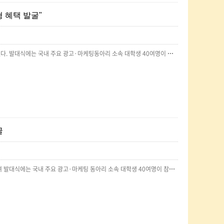
춤형 혜택 발굴"
LG유플러스는 지난달 28일 오후 참여형 멤버십 프로젝트 2기 발대식을 열고 본격적인 활동을 시작했다. 발대식에는 국내 주요 광고·마케팅동아리 소속 대학생 40여명이 참석했다.이번 프로젝트는 실제 고객과 함께 만드는 '풀마케팅(Pull Marketing)' 활동이라는 점에서 기존 프로모션과 차이가 있다고 LG유플러스는 설명했다.풀마케팅은 고객이 자발적으로 참여하고 브랜드를 선택하도록 유도하는 마케팅 방식이다. 참여형 멤버십 프로젝트 2기에 참여하는 대학생들은 MZ세대 고객 눈높이에 맞는 멤버십 혜택을 발굴하고, 혜택 활용도를 높일 수 있는 아이디어를 제안하고 실행할 예정이다.원문:https://www.digitaltoday.co.kr/news/articleView.html?idxno=560528
굴
LG유플러스는 지난달 28일 '참여형 멤버십 프로젝트' 2기 발대식을 열고 본격적인 활동을 시작했으며 발대식에는 국내 주요 광고·마케팅 동아리 소속 대학생 40여명이 참석했다.2기 활동단은 프로야구 개막에 맞춰 LG트윈스와 협업할 수 있는 마케팅 아이디어를 찾고 인공지능(AI) 기술을 활용해 Z세대에게 맞는 멤버십 영상 광고를 제작하는 등 활동에도 나선다.원문:https://www.yna.co.kr/view/AKR20250408035900017?input=1195m