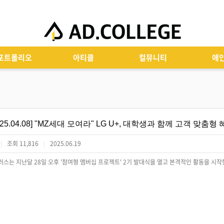
포트폴리오
아티클
컬뮤니티
애
[25.04.08] "MZ세대 모여라" LG U+, 대학생과 함께 고객 맞춤
조회 11,816
2025.06.19
|
|