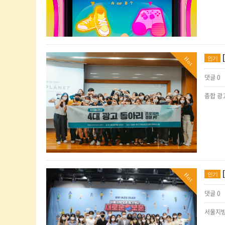
인기
Hot
댓글 0
인기
Hot
댓글 0