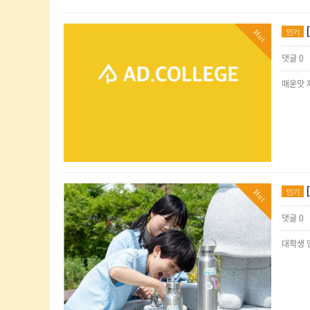
인기
Hot
댓글 0
인기
Hot
댓글 0