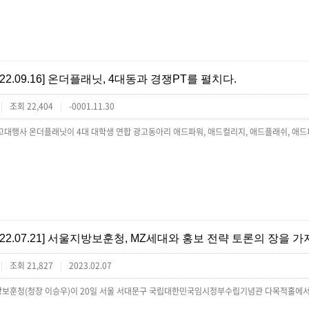
[22.09.16] 온더플래닛, 4대동과 경쟁PT를 펼치다.
조회 22,404
-0001.11.30
|
|
[22.07.21] 서울지방보훈청, MZ세대와 홍보 전략 토론의 장을 가
조회 21,827
2023.02.07
|
|