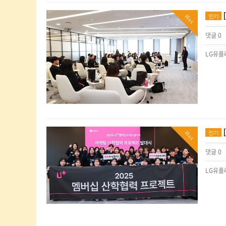
인기
Hot
댓글 0
인기
Hot
댓글 0