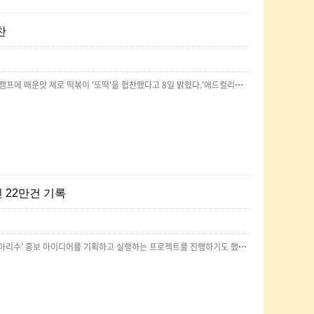
찬
매운맛 제로 한식 업체 혜윰(대표 윤연선)이 최근 대학생 연합광고동아리 '애드컬리지'의 상반기 신입캠프에 매운맛 제로 떡볶이 '또떡'을 협찬했다고 8일 밝혔다.'애드컬리지'는 서울·경인권 소재 12개 대학 학생들이 모인 광고 연합동아리다. 광고와 브랜딩 등으로 다양한 프로젝트를 수행한다.혜윰은 이번 신입캠프에 '또떡' 밀키트를 제공했다. 캠프 참가자들은 또떡으로 '떡볶이 장인을 찾아서'란 이벤트를 열었다. 참가자들이 각각 조리한 또떡을 담은 사진과 스토리를 공유, 가장 인상적인 것을 뽑는 이벤트다.원문:https://news.mt.co.kr/mtview.php?no=2025040814100928422
인 22만건 기록
대학생 연합 광고동아리 '애드컬리지'와 협업해 10개팀 70여명이 직접 20대를 대상으로 한 '먹는 물 아리수' 홍보 아이디어를 기획하고 실행하는 프로젝트를 진행하기도 했다.캠페인에는 환경운동가이자 서울시 홍보대사 배우 박진희, 방송인 줄리안도 참여했다. 환경재단, 동물권행동 카라가 주최하는 시민 행사에 아리수 식수 부스를 운영했고, 지난 9월1일에는 와이퍼스와 함께 한강에서 '아낄수록 아리수로' 플로깅을 진행했다. '기후위기 인간' 웹툰 작가 구희와 함께 환경과 건강, 경제를 아낄 수 있는 캠페인 인스타툰을 제작, 홍보하기도 했다.원문:https://www.newsis.com/view/NISX20241211_0002992198