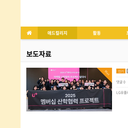
애드컬리지
활동
보도자료
인기
Hot
댓글 0