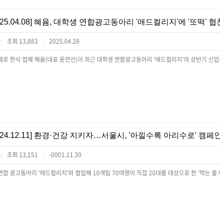
[25.04.08] 혜윰, 대학생 연합광고동아리 '애드컬리지'에 '또떡' 협
조회 13,883
2025.04.28
|
|
[24.12.11] 환경·건강 지키자…서울시, '아낄수록 아리수로' 캠페
조회 13,151
-0001.11.30
|
|