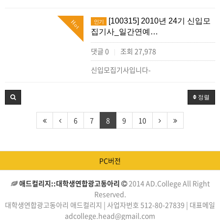
[100315] 2010년 24기 신입모
인기
Hot
집기사_일간연예…
댓글 0
조회 27,978
|
신입모집기사입니다-
정렬
6
7
8
9
10
PC버전
애드컬리지::대학생연합광고동아리
2014 AD.College All Right
Reserved.
대학생연합광고동아리 애드컬리지 | 사업자번호 512-80-27839 | 대표메일
adcollege.head@gmail.com