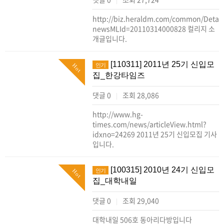
|
http://biz.heraldm.com/common/Detail
newsMLId=20110314000828 컬리지 소
개글입니다.
[110311] 2011년 25기 신입모
인기
Hot
집_한강타임즈
댓글 0
조회 28,086
|
http://www.hg-
times.com/news/articleView.html?
idxno=24269 2011년 25기 신입모집 기사
입니다.
[100315] 2010년 24기 신입모
인기
Hot
집_대학내일
댓글 0
조회 29,040
|
대학내일 506호 동아리다방입니다