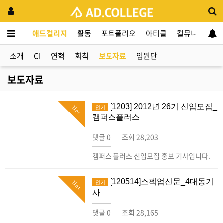
애드컬리지
활동
포트폴리오
아티클
컬뮤니티
애
소개
CI
연혁
회칙
보도자료
임원단
보도자료
[1203] 2012년 26기 신입모집_
인기
Hot
캠퍼스플러스
댓글 0
조회 28,203
|
캠퍼스 플러스 신입모집 홍보 기사입니다.
[120514]스펙업신문_4대동기
인기
Hot
사
댓글 0
조회 28,165
|