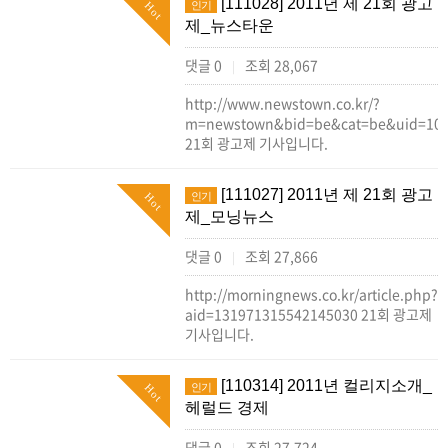
[111028] 2011년 제 21회 광고
인기
Hot
제_뉴스타운
댓글 0
조회 28,067
|
http://www.newstown.co.kr/?
m=newstown&bid=be&cat=be&uid=10
21회 광고제 기사입니다.
[111027] 2011년 제 21회 광고
인기
Hot
제_모닝뉴스
댓글 0
조회 27,866
|
http://morningnews.co.kr/article.php?
aid=131971315542145030 21회 광고제
기사입니다.
[110314] 2011년 컬리지소개_
인기
Hot
헤럴드 경제
댓글 0
조회 27,724