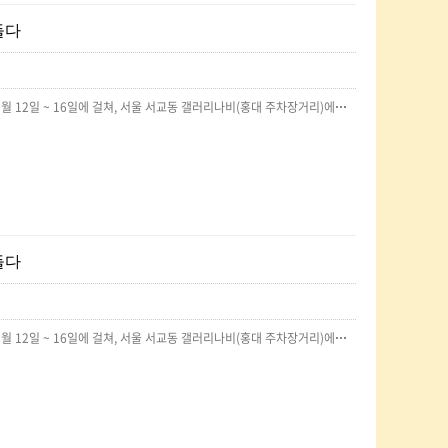
들다
원문 링크: http://www.newstown.co.kr/news/articleView.html?idxno=105723 오는 11월 12일 ~ 16일에 걸쳐, 서울 서교동 갤러리나비(홍대 주차장거리)에서 서울, 경ㆍ인 지역 40여개 4년제 대학생들의 광고 창작품이 한 자리에 모이는 애드컬리지 제21회 광고제가 열린다. “김철수, 앨리스에 가다.” 라는 주제로 열리는 이번 '애드컬리지' 제 21회 광고제는 대학생들의 광고 제작물과 퍼포먼스, 이벤트 등이 진행된다. 이번 광고제는 ‘빈부격차가 사라진 세상이 온다면?’, ‘평일보다 휴일이 훨씬 더 늘어난 세상이 온다면?’, ‘미의 기준이 바뀌어 버린 세상이 온다면?’ 등의 재미난 상상력을 발휘한 가정 하에 꾸며진 광고들이 관객을 맞이할 예정이다. ‘김철수, 앨리스에 가다.” 는 평범한 우리를 대변하는 ‘김철수’를 재미있는 상황이 펼쳐지는 이상한 나라인 ‘앨리스’로 초대한다는 의미를 담고 있다. …
들다
원문 링크: http://www.newstown.co.kr/news/articleView.html?idxno=105723 오는 11월 12일 ~ 16일에 걸쳐, 서울 서교동 갤러리나비(홍대 주차장거리)에서 서울, 경ㆍ인 지역 40여개 4년제 대학생들의 광고 창작품이 한 자리에 모이는 애드컬리지 제21회 광고제가 열린다. “김철수, 앨리스에 가다.” 라는 주제로 열리는 이번 '애드컬리지' 제 21회 광고제는 대학생들의 광고 제작물과 퍼포먼스, 이벤트 등이 진행된다. 이번 광고제는 ‘빈부격차가 사라진 세상이 온다면?’, ‘평일보다 휴일이 훨씬 더 늘어난 세상이 온다면?’, ‘미의 기준이 바뀌어 버린 세상이 온다면?’ 등의 재미난 상상력을 발휘한 가정 하에 꾸며진 광고들이 관객을 맞이할 예정이다. ‘김철수, 앨리스에 가다.” 는 평범한 우리를 대변하는 ‘김철수’를 재미있는 상황이 펼쳐지는 이상한 나라인 ‘앨리스’로 초대한다는 의미를 담고 있다. …