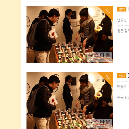
인기
Hot
댓글 0
인기
Hot
댓글 0