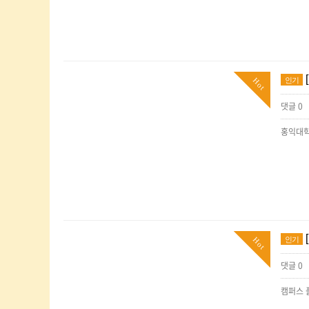
인기
Hot
댓글 0
홍익대
인기
Hot
댓글 0
캠퍼스 