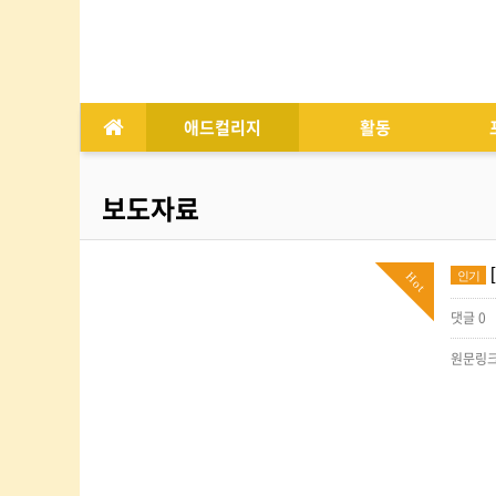
애드컬리지
활동
보도자료
인기
Hot
댓글 0