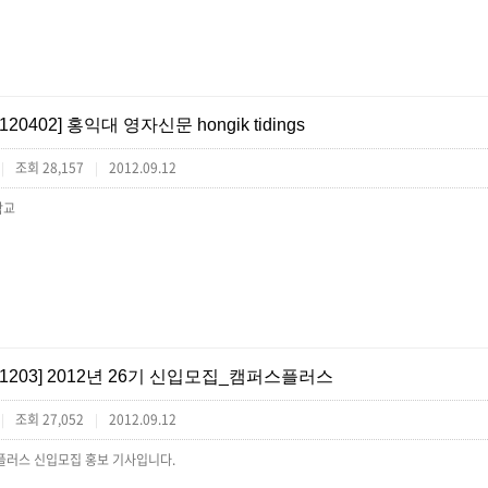
[120402] 홍익대 영자신문 hongik tidings
조회 28,157
2012.09.12
|
|
학교
[1203] 2012년 26기 신입모집_캠퍼스플러스
조회 27,052
2012.09.12
|
|
플러스 신입모집 홍보 기사입니다.