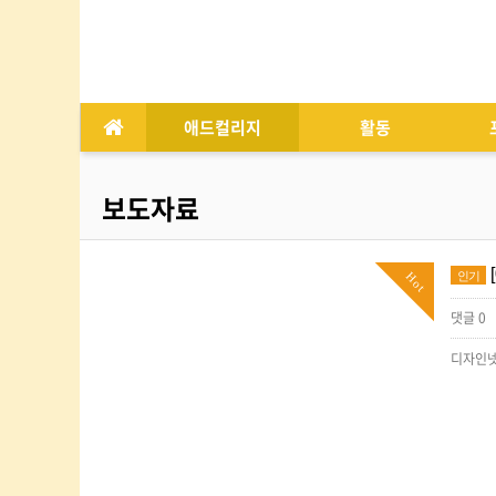
애드컬리지
활동
보도자료
인기
Hot
댓글 0
디자인넷