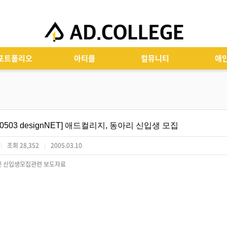
포트폴리오
아티클
컬뮤니티
애
[0503 designNET] 애드컬리지, 동아리 신입생 모집
조회 28,352
2005.03.10
|
|
 신입생모집관련 보도자료