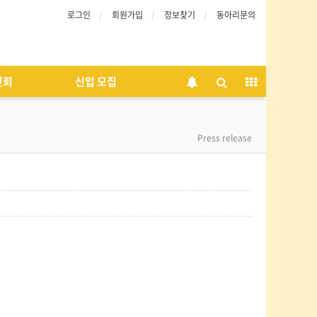
로그인
회원가입
정보찾기
동아리문의
인회
신입 모집
Press release