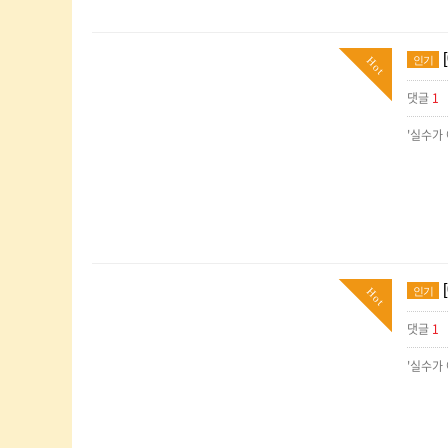
인기
Hot
댓글
1
'실수가
인기
Hot
댓글
1
'실수가