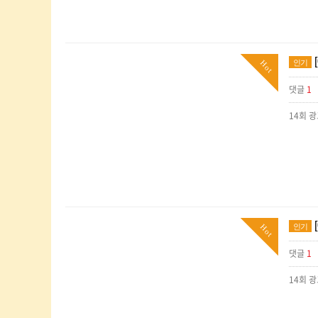
인기
Hot
댓글
1
14회 
인기
Hot
댓글
1
14회 