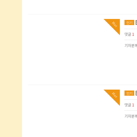
인기
Hot
댓글
1
기자분께
인기
Hot
댓글
1
기자분께