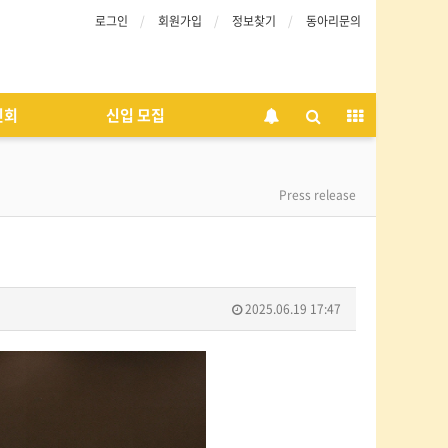
로그인
회원가입
정보찾기
동아리문의
인회
신입 모집
Press release
2025.06.19 17:47