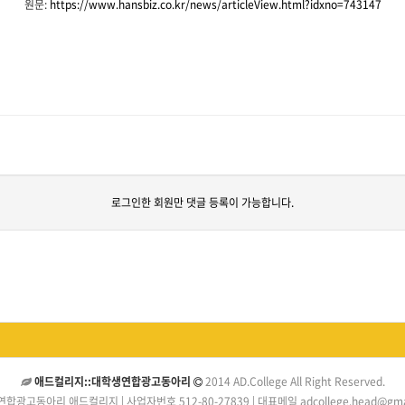
원문:
https://www.hansbiz.co.kr/news/articleView.html?idxno=743147
로그인한 회원만 댓글 등록이 가능합니다.
애드컬리지::대학생연합광고동아리
2014 AD.College All Right Reserved.
합광고동아리 애드컬리지 | 사업자번호 512-80-27839 | 대표메일 adcollege.head@gmai