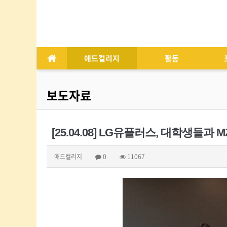
애드컬리지
활동
보도자료
[25.04.08] LG유플러스, 대학생들과
애드컬리지
0
11067