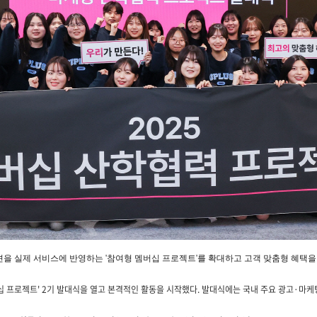
견을 실제 서비스에 반영하는 '참여형 멤버십 프로젝트'를 확대하고 고객 맞춤형 혜택을
십 프로젝트' 2기 발대식을 열고 본격적인 활동을 시작했다. 발대식에는 국내 주요 광고·마케