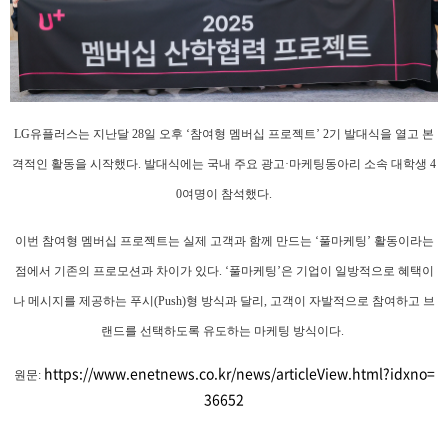
LG유플러스는 지난달 28일 오후 ‘참여형 멤버십 프로젝트’ 2기 발대식을 열고 본
격적인 활동을 시작했다. 발대식에는 국내 주요 광고·마케팅동아리 소속 대학생 4
0여명이 참석했다.
이번 참여형 멤버십 프로젝트는 실제 고객과 함께 만드는 ‘풀마케팅’ 활동이라는
점에서 기존의 프로모션과 차이가 있다. ‘풀마케팅’은 기업이 일방적으로 혜택이
나 메시지를 제공하는 푸시(Push)형 방식과 달리, 고객이 자발적으로 참여하고 브
랜드를 선택하도록 유도하는 마케팅 방식이다.
https://www.enetnews.co.kr/news/articleView.html?idxno=
원문:
36652