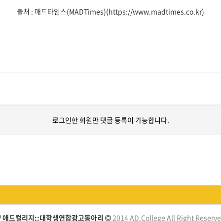
출처 : 매드타임스(MADTimes)(
https://www.madtimes.co.kr)
로그인한 회원만 댓글 등록이 가능합니다.
애드컬리지::대학생연합광고동아리
2014 AD.College All Right Reserve