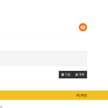
다음
목록
PC버전
d.