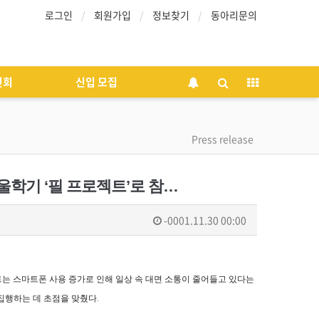
로그인
회원가입
정보찾기
동아리문의
인회
신입 모집
Press release
겨울학기 ‘필 프로젝트’로 참…
-0001.11.30 00:00
트는 스마트폰 사용 증가로 인해 일상 속 대면 소통이 줄어들고 있다는
집행하는 데 초점을 맞췄다.