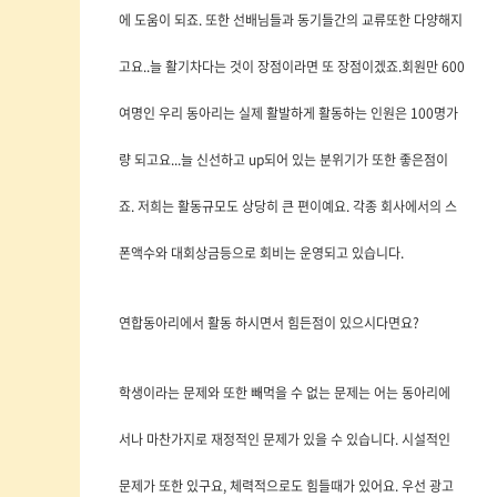
에 도움이 되죠. 또한 선배님들과 동기들간의 교류또한 다양해지
고요..늘 활기차다는 것이 장점이라면 또 장점이겠죠.회원만 600
여명인 우리 동아리는 실제 활발하게 활동하는 인원은 100명가
량 되고요...늘 신선하고 up되어 있는 분위기가 또한 좋은점이
죠. 저희는 활동규모도 상당히 큰 편이예요. 각종 회사에서의 스
폰액수와 대회상금등으로 회비는 운영되고 있습니다.
연합동아리에서 활동 하시면서 힘든점이 있으시다면요?
학생이라는 문제와 또한 빼먹을 수 없는 문제는 어는 동아리에
서나 마찬가지로 재정적인 문제가 있을 수 있습니다. 시설적인
문제가 또한 있구요, 체력적으로도 힘들때가 있어요. 우선 광고