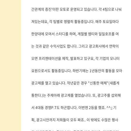
간관계의 증진'이란 모토로 운영되고 있습니다. 각 4팀으로 나눠
져있는데요, 각 팀별로 맹렬히 활동중입니다. 매주 토요일마다
한양대에 모여서 스터디를 하며, 계절별 엠티와 일일호프를 여
는 것과 같은 수익사업도 합니다. 그리고 광고회사에서 연락이
오면 프리젠테이션을 제작, 발표하고 있구요, 각 기업의 모니터
요원으로서도 활동중입니다. 하반기에는 1년동안의 활동을 모아
광고제를 열고 있습니다. 작년같은 경우 "신통한 매체"(새롭게
통한다.)는 주제아래 광고제를 열었습니다. 또, 광고주를 섭외해
서 4대동 경쟁P.T도 하곤합니다. 이번엔 2등을 했죠. ^^;; 기
획, 광고시안까지 저희들이 모두 짜죠.. 이 밖에도 수많은 행사