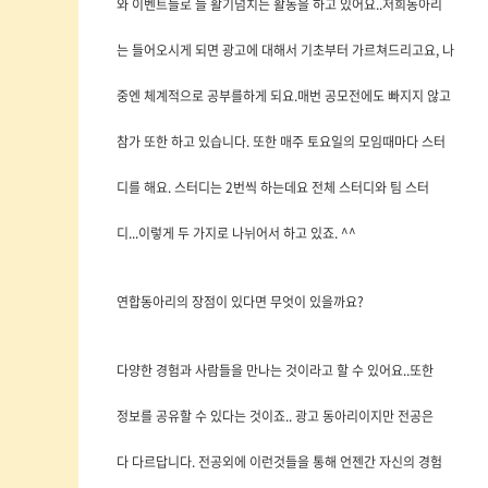
와 이벤트들로 늘 활기넘치는 활동을 하고 있어요..저희동아리
는 들어오시게 되면 광고에 대해서 기초부터 가르쳐드리고요, 나
중엔 체계적으로 공부를하게 되요.매번 공모전에도 빠지지 않고
참가 또한 하고 있습니다. 또한 매주 토요일의 모임때마다 스터
디를 해요. 스터디는 2번씩 하는데요 전체 스터디와 팀 스터
디...이렇게 두 가지로 나뉘어서 하고 있죠. ^^
연합동아리의 장점이 있다면 무엇이 있을까요?
다양한 경험과 사람들을 만나는 것이라고 할 수 있어요..또한
정보를 공유할 수 있다는 것이죠.. 광고 동아리이지만 전공은
다 다르답니다. 전공외에 이런것들을 통해 언젠간 자신의 경험