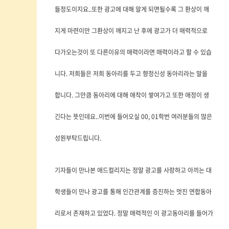
들정도이지요..또한 광고에 대해 알게 되면될수록 그 환상이 깨
지게 마련이만 그환상이 깨지고 난 후에 광고가 더 매력적으로
다가오는것이 또 다른이유의 매력이라면 매력이라고 할 수 있습
니다. 저희들은 저희 동아리를 두고 향정신성 동아리라는 말을
합니다. 그만큼 동아리에 대해 애착이 쌓여가고 또한 애정이 생
긴다는 뜻인데요..이번에 들어오실 00, 01학번 여러분들의 많은
성원부탁드립니다.
기자들이 만나본 애드컬리지는 정말 광고를 사랑하고 아끼는 대
학생들이 만나 광고를 통해 인간관계를 증진하는 멋진 연합동아
리로서 존재하고 있었다. 정말 매력적인 이 광고동아리를 들어가