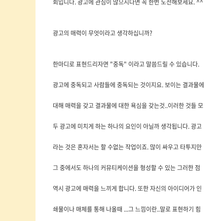
회입니다. 광고에 관심이 많으시다면 꼭 한번 도전해보세요. ^^
광고의 매력이 무엇이라고 생각하십니까?
한마디로 표현드리자면 "중독" 이라고 말씀드릴 수 있습니다.
광고에 중독되고 사람들에 중독되는 것이지요. 보이는 결과물에
대해 매력을 갖고 결과물에 대한 욕심을 갖는것..이러한 것들 모
두 광고에 미치게 하는 하나의 요인이 아닐까 생각됩니다. 광고
라는 것은 혼자서는 할 수없는 작업이죠. 많이 싸우고 타투지만
그 중에서도 하나의 커뮤티케이션을 형성할 수 있는 그러한 점
역시 광고에 매력을 느끼게 합니다. 또한 자신의 아이디어가 인
쇄물이나 매체를 통해 나올때 ...그 느낌이란..말로 표현하기 힘