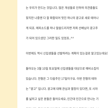
는 우리가 만드는 것입니다. 많은 개성들로 인하여 의견충돌도
잦지만 나중엔 다 잘 화합되어 멋진 하나의 광고로 새로 태어나
게 되죠. 에피소드를 하나 말씀드리자면 저희 선배님이 광고주
가 되어 있으셨던 그러한 일도 있었죠..^^
이번에도 역시 신입생들을 선발하려는 계획이 있는걸로 알고있는데요?
돌아오는 3월 10일 토요일에 신입생들을 대상으로 예비소집이
있습니다. 전형은 그 다음주인 17일이구요. 이번 전형의 테마
는 "광고" 입니다. 광고에 대해 관심과 열정이 있다면, 또 시야
를 넓히고 싶은 분들은 들어오세요..인간대 인간으로 만나는 기