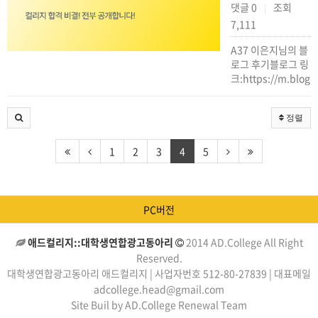
댓글 0
조회
|
7,111
A37 이은지님의 블
로그 후기블로그 링
크:https://m.blog
정렬
1
2
3
4
5
PC버전
애드컬리지::대학생연합광고동아리
2014 AD.College All Right
Reserved.
대학생연합광고동아리 애드컬리지 | 사업자번호 512-80-27839 | 대표메일
adcollege.head@gmail.com
Site Buil by AD.College Renewal Team