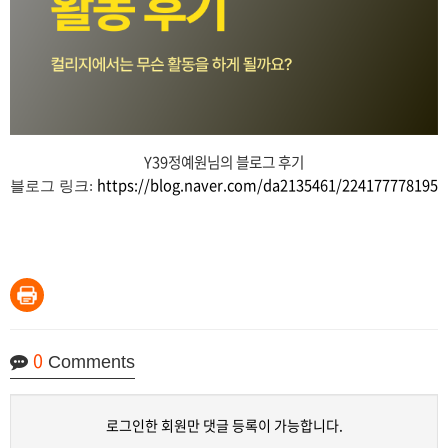
Y39정예원님의 블로그 후기
https://blog.naver.com/da2135461/224177778195
블로그 링크:
0
Comments
로그인한 회원만 댓글 등록이 가능합니다.