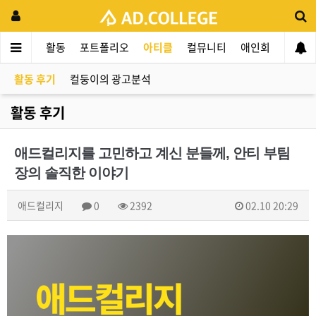
드컬리지
활동
포트폴리오
아티클
컬뮤니티
애인회
신입 
활동 후기
컬둥이의 광고분석
활동 후기
애드컬리지를 고민하고 계신 분들께, 안티 부팀
장의 솔직한 이야기
애드컬리지
0
2392
02.10 20:29