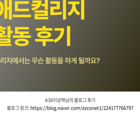
A38이상혁님의 블로그 후기
블로그 링크:
https://blog.naver.com/ezconet1/224177766797