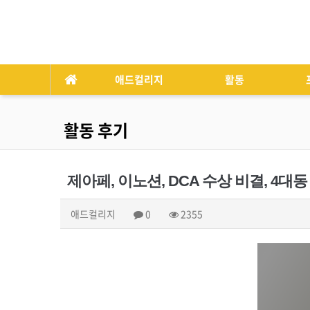
애드컬리지
활동
활동 후기
제아페, 이노션, DCA 수상 비결, 4
애드컬리지
0
2355