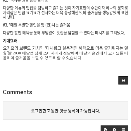
다양한 메뉴와 맛집을 탐방하고 즐기는 것이 자기표현의 수단이자 하나의 문화로
자리잡은 만큼 요기요가 선사하는 더욱 풍성해진 맛의 즐거움을 생동감있게 표현
해 냈다.
#3. '매일 특별한 할인을 맛 (만)나는 즐거움
다양한 할인 혜택을 통해 부담없이 맛집을 탐험할 수 있다는 메시지를 그려냈다.
기대효과
요기요의 브랜드 가치인 '다채롭고 실용적인 혜택으로 더욱 즐거워지는 일
상'을
2030
배달앱 잠재 소비자에게 전달하며 배달의 순간에서 요기요를 떠
올리며 즐거움을 느낄 수 있도록 할 수 있습니다.
Comments
로그인한 회원만 댓글 등록이 가능합니다.