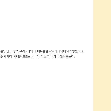
, '김강훈', '신구' 등의 우리나라의 대 배우들을 각각의 배역에 캐스팅했다. 이
D 캐릭터 '패배를 모르는 사나이, 라스'가 나타나 검을 뽑는다.