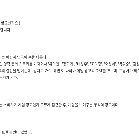
 않으신가요 !
 합니다.
는 어린이 연극이 주를 이룬다.
적인 명작 등의 스토리를 가져와서 '유아인', '정혁기', '배성우', '조여정', '오정세', '박휘순'
결전을 벌이는데.. 갑자기 가수 '태연'이 나타나 게임 광고의 OST를 부르며 '그랑사가'의 3
무리가 된다.
는 소비자가 게임 광고인지 모르게 접근한 후, 게임을 보여주는 형식의 광고이다.
의 표절 논란이 있었다.