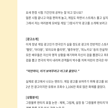
요새 한창 시험 기간인데 공부는 잘 되고 있나요?
얼른 시험 끝나고 마음 편하게 놀고, 게임도 하면서 스트레스 풀고 싶지
그래서 저는 여러분께 모바일 게임 '그랑사가'의 광고를 소개해 보려고
[광고소개]
이게 정녕 게임 광고인가 연극인가 싶을 정도로 광고의 전반적인 스토리
'햄릿', '아더왕', '로미오와 줄리엣', '별주부전', '피노키오' 등의 전설
모든 배우들은 자신의 명작 상황을 얘기하며 자신이 검을 뽑겠다고 최후의 
검을 뽑고 연극의 막이 내리며 관객들이 박수를 치며 어린이 연극은 마
"미안하다, 이거 보여주려고 어그로 끌었다."
실제로 광고에서 나오는 멘트다. 게임 광고를 보여주기 위해 광고를 보
2년 전 광고이지만 유튜브 조회수 1,106만 회로 많은 화제를 끌었다.
[상황분석]
그랑블루 판타지 표절 논란 - 제목, 그림체, 설정 등 '그랑블루 판타지'