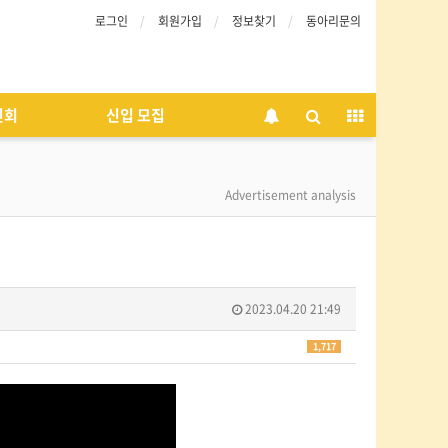
로그인
회원가입
정보찾기
동아리문의
인회
신입 모집
Advertisement analysis
2023.04.20 21:49
1,717