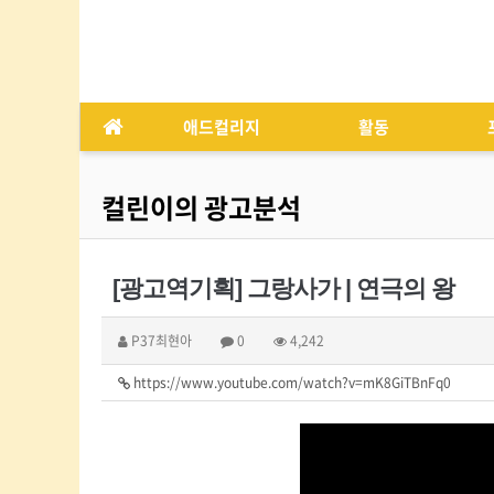
애드컬리지
활동
컬린이의 광고분석
[광고역기획] 그랑사가 | 연극의 왕
P37최현아
0
4,242
https://www.youtube.com/watch?v=mK8GiTBnFq0