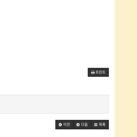
프린트
이전
다음
목록