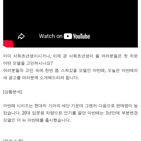
,
이미 사회초년생이시거나
이제 곧 사회초년생이 될 여러분들은 첫 차로
?
어떤 모델을 고민하시나요
,
여러분들의 고민 속에 한번 쯤 스쳐갔을 모델인 아반떼
오늘은 아반떼의
.
새 광고를 여러분께 소개해드리려 합니다
[상황분석]
아반떼 시리즈는 현대차 기아의 세단 가운데 그랜저 다음으로 판매량이 높
. 20
3
았습니다
대 입문용 차량으로 인기를 끌던 아반떼는
년만에 부분변경
.
모델인 더 뉴 아반떼를 출시했습니다