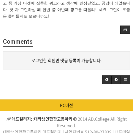
고 중 가장 타겟에 집중한 광고라고 생각해 인상깊었고, 공감이 되었습니
다. 첫 차 고민하실 때 한번 쯤 아반떼 광고를 떠올려보세요. 고민이 조금
은 줄어들지도 모르니까요!
Comments
로그인한 회원만 댓글 등록이 가능합니다.
PC버전
애드컬리지::대학생연합광고동아리
2014 AD.College All Right
Reserved.
대학생연합광고동아리 애드컬리지 | 사업자번호 512-80-27839 | 대표메일