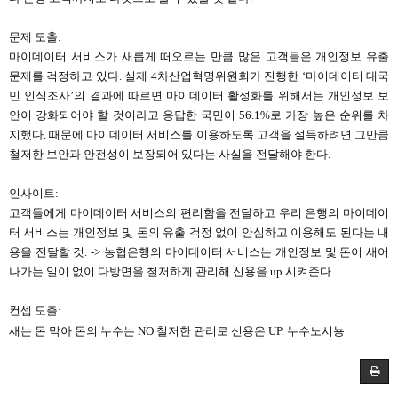
문제 도출
:
마이데이터 서비스가 새롭게 떠오르는 만큼 많은 고객들은 개인정보 유출
문제를 걱정하고 있다
.
실제
4
차산업혁명위원회가 진행한
‘
마이데이터 대국
민 인식조사
’
의 결과에 따르면 마이데이터 활성화를 위해서는 개인정보 보
안이 강화되어야 할 것이라고 응답한 국민이
56.1%
로 가장 높은 순위를 차
지했다
.
때문에 마이데이터 서비스를 이용하도록 고객을 설득하려면 그만큼
철저한 보안과 안전성이 보장되어 있다는 사실을 전달해야 한다
.
인사이트
:
고객들에게 마이데이터 서비스의 편리함을 전달하고 우리 은행의 마이데이
터 서비스는 개인정보 및 돈의 유출 걱정 없이 안심하고 이용해도 된다는 내
용을 전달할 것
. ->
농협은행의 마이데이터 서비스는 개인정보 및 돈이 새어
나가는 일이 없이 다방면을 철저하게 관리해 신용을
up
시켜준다
.
컨셉 도출
:
새는 돈 막아 돈의 누수는
NO
철저한 관리로 신용은
UP.
누수노시뇽