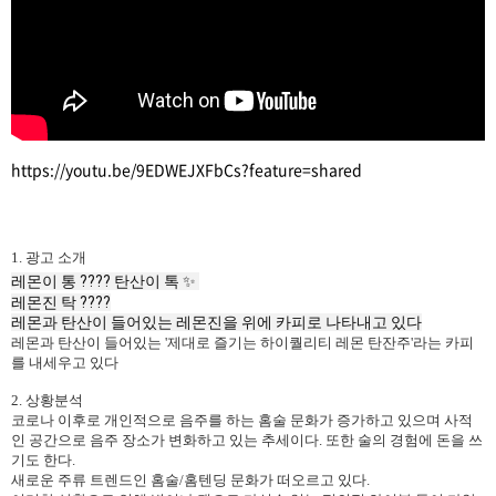
https://youtu.be/9EDWEJXFbCs?feature=shared
1. 광고 소개
레몬이 통 ???? 탄산이 톡 ✨
레몬진 탁 ????
레몬과 탄산이 들어있는 레몬진을 위에 카피로 나타내고 있다
레몬과 탄산이 들어있는 '제대로 즐기는 하이퀄리티 레몬 탄잔주'라는 카피
를 내세우고 있다
2. 상황분석
코로나 이후로 개인적으로 음주를 하는 홈술 문화가 증가하고 있으며 사적
인 공간으로 음주 장소가 변화하고 있는 추세이다. 또한 술의 경험에 돈을 쓰
기도 한다.
새로운 주류 트렌드인 홈술/홈텐딩 문화가 떠오르고 있다.