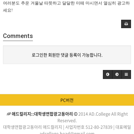
여러분도 추운 겨울날 따뜻하고 달달한 미떼 마시면서 열심히 광고하
세요!
Comments
로그인한 회원만 댓글 등록이 가능합니다.
PC버전
애드컬리지::대학생연합광고동아리
2014 AD.College All Right
Reserved.
대학생연합광고동아리 애드컬리지 | 사업자번호 512-80-27839 | 대표메일
adcollege.head@gmail.com