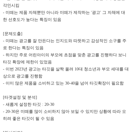
각인시킴
- 미떼는 제품 자체뿐만 아니라 미떼가 제작하는 '광고' 그 자체에 대
한 선호도가 높다는 특징이 있음
[문제도출]
- 미떼는 광고를 잘 만든다는 인지도와 따뜻하고 감성적인 소구를 주
로 한다는 특징이 있음
- 하지만 주로 어린아이의 부모에 초점을 맞춘 광고를 진행하다 보니
타깃 확장에 제한이 있었음
- 이번 2023년 광고는 타깃을 살짝 올려 10대 청소년과 부모 세대를 대
상으로 광고를 진행함
- 이미 많은 제품을 소비하고 있는 30-40을 넘어 타깃확장이 필요함
[타겟설정 및 분석]
- 새롭게 설정한 타깃 : 20-30
- 20-30은 미떼를 많이 소비하지 않아 보일 수 있지만 상황에 따라 오
히려 좋은 타깃이 될 수 있음