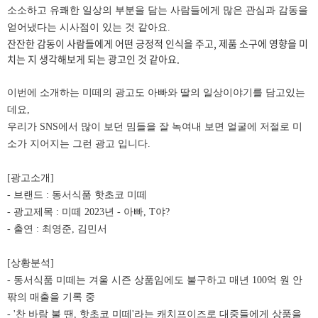
소소하고 유쾌한 일상의 부분을 담는
사람들에게 많은 관심과 감동을
얻어냈다는 시사점이 있는 것 같아요.
잔잔한 감동이 사람들에게 어떤 긍정적 인식을 주고, 제품 소구에 영향을 미
치는 지 생각해보게 되는 광고인 것 같아요.
이번에 소개하는 미떼의 광고도 아빠와 딸의 일상이야기를 담고있는
데요,
우리가 SNS에서 많이 보던 밈들을 잘 녹여내 보면 얼굴에 저절로 미
소가 지어지는
그런 광고 입니다.
[광고소개]
- 브랜드 : 동서식품 핫초코 미떼
- 광고제목 : 미떼 2023년 - 아빠, T야?
- 출연 : 최영준, 김민서
[상황분석]
- 동서식품 미떼는 겨울 시즌 상품임에도 불구하고 매년 100억 원 안
팎의 매출을 기록 중
- '찬 바람 불 땐, 핫초코 미떼'라는 캐치프이즈로 대중들에게 상품을