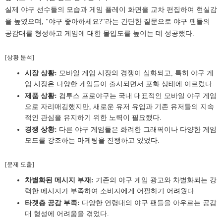
실제 야구 선수들의 모습과 게임 플레이 화면을 교차 편집하여 현실감
을 높였으며, "야구 좋아하세요?"라는 간단한 질문으로 야구 팬들의
공감대를 형성하고 게임에 대한 몰입도를 높이는 데 성공했다.
[상황 분석]
시장 상황:
모바일 게임 시장의 경쟁이 심화되고, 특히 야구 게
임 시장은 다양한 게임들이 출시되면서 포화 상태에 이르렀다.
제품 상황:
컴투스 프로야구는 국내 대표적인 모바일 야구 게임
으로 자리매김했지만, 새로운 유저 유입과 기존 유저들의 지속
적인 관심을 유지하기 위한 노력이 필요했다.
경쟁 상황:
다른 야구 게임들은 화려한 그래픽이나 다양한 게임
모드를 강조하는 마케팅을 진행하고 있었다.
[문제 도출]
차별화된 메시지 부재:
기존의 야구 게임 광고와 차별화되는 강
력한 메시지가 부족하여 소비자에게 어필하기 어려웠다.
타겟층 공감 부족:
다양한 연령대의 야구 팬들을 아우르는 공감
대 형성에 어려움을 겪었다.