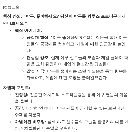
[컨셉 도출]
핵심 컨셉:
"야구, 좋아하세요? 당신의 야구를 컴투스 프로야구에서
만나보세요."
핵심 아이디어:
공감대 형성:
"야구 좋아하세요?"라는 질문을 통해 야구
팬들의 공감대를 형성하고, 게임에 대한 친근감을 높인
다.
현실감 강조:
실제 야구 선수들의 모습과 게임 플레이 화
면을 교차 편집하여 게임의 현실감을 강조한다.
감성 자극:
야구를 좋아하는 소년의 모습을 통해 향수를
자극하고, 게임에 대한 로망을 불러일으킨다.
차별화 포인트:
진정성:
진솔한 메시지와 스토리텔링을 통해 야구 팬들의 마음
을 울린다.
공감:
다양한 연령대의 야구 팬들이 공감할 수 있는 보편적인
주제를 다룬다.
차별화된 비주얼:
실제 야구 선수들의 모습을 활용하여 다른 게
임과 차별화된 비주얼을 구현한다.