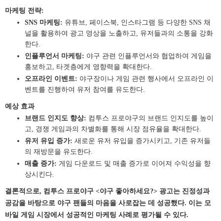
마케팅 전략:
SNS 마케팅:
유튜브, 페이스북, 인스타그램 등 다양한 SNS 채
널을 활용하여 광고 영상을 노출하고, 유저들과의 소통을 강화
한다.
인플루언서 마케팅:
야구 관련 인플루언서와 협업하여 게임을
홍보하고, 타겟층에게 영향력을 확대한다.
오프라인 이벤트:
야구장이나 게임 관련 행사에서 오프라인 이
벤트를 진행하여 유저 참여를 유도한다.
예상 효과
브랜드 인지도 향상:
컴투스 프로야구의 브랜드 인지도를 높이
고, 경쟁 게임과의 차별화를 통해 시장 점유율을 확대한다.
유저 유입 증가:
새로운 유저 유입을 증가시키고, 기존 유저들
의 재방문을 유도한다.
매출 증가:
게임 다운로드 및 매출 증가로 이어져 수익성을 향
상시킨다.
결론적으로, 컴투스 프로야구 <야구 좋아하세요?> 광고는 진정성과
공감을 바탕으로 야구 팬들의 마음을 사로잡는 데 성공했다. 이는 모
바일 게임 시장에서 성공적인 마케팅 사례로 평가될 수 있다.