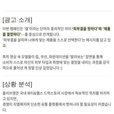
[광고 소개]
이번 캠페인은 ‘결’이라는 단어의 중의적인 의미
‘피부결을 정하다’와 ‘제품
을 결정하다’
—를 중심으로 전개됩니다.
‘피부결을 살피며 나에게 맞는 제품을 스스로 선택한다’는 메시지를 담고 있
죠.
특히 영상 속 모델들이 립, 쿠션, 파운데이션을 ‘발라보는’ 장면을 통해
소비자 스스로 자신의 피부 타입과 취향에 맞는 결정을 내리는 과정을 감각
적으로 풀어낸 게 정말 인상 깊었답니다 :)
[상황 분석]
올리브영은 국내 뷰티&헬스 드럭스토어 시장에서 독보적인 위치를 차지하
고 있지만,
경쟁이 치열해지며 단순한 유통 플랫폼에서 벗어나야 할 필요성이 커졌습니
다.