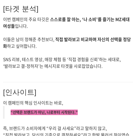
[타겟 분석]
이번 캠페인의 주요 타깃은
스스로를 잘 아는, ‘나 소비’를 즐기는 MZ세대
여성들
입니다.
이들은 남이 정해준 추천보다,
직접 발라보고 비교하며 자신의 선택을 정당
화
하고 싶어합니다.
SNS 리뷰, 테스트 영상, 매장 체험 등 ‘직접 경험을 신뢰’하는 세대로,
‘발라보고 결-정하자’는 메시지로 타겟을 사로잡았습니다.
[인사이트]
이 캠페인의 핵심 인사이트는 바로,
“선택은 브랜드가 아닌, 나로부터 시작된다.”
즉, 브랜드가 소비자에게 “우리 걸 사세요”라고 말하지 않고,
“직접 발라보고, 당신의 기준으로 결정하세요”라고 한발 물러선 점이였습