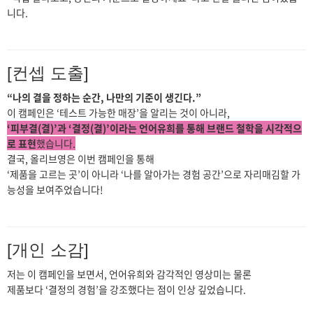
니다.
[컨셉 도출]
“나의 결을 정하는 순간, 나만의 기준이 생긴다.”
이 캠페인은 ‘테스트 가능한 매장’을 알리는 것이 아니라,
‘피부결(결)’과 ‘결정(결)’이라는 언어유희를 통해 브랜드 철학을 시각적으
로 표현
했습니다.
결국, 올리브영은 이번 캠페인을 통해
‘제품을 고르는 곳’이 아니라 ‘나를 알아가는 경험 공간’으로 자리매김할 가
능성을 보여주었습니다!
[개인 소감]
저는 이 캠페인을 보면서, 언어유희와 감각적인 영상미는 물론
제품보다 ‘결정의 경험’을 강조했다는 점이 인상 깊었습니다.