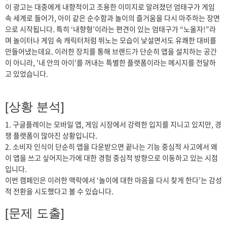
이 광고는 대중에게 내향적이고 조용한 이미지로 알려졌던 엄태구가 게임
속 세계로 들어가, 아이 같은 순수함과 놀이의 즐거움을 다시 마주하는 장면
으로 시작됩니다. 특히 ‘내향형’이라는 편견이 있는 엄태구가 “노올자!”라
며 놀이터나 게임 속 캐릭터처럼 뛰노는 모습이 낯설면서도 유쾌한 대비를
만들어냈는데요. 이러한 장치를 통해 브랜드가 단순히 앱을 설치하는 공간
이 아니라, '내 안의 아이'를 꺼내는 특별한 플랫폼이라는 메시지를 전달하
고 있었습니다.
[상황 분석]
1. 구글플레이는 모바일 앱, 게임 시장에서 강력한 입지를 지니고 있지만, 경
쟁 플랫폼이 많아진 상황입니다.
2. 소비자 인식이 단순히 앱을 다운받으면 끝나는 기능 중심적 사고에서 왜
이 앱을 쓰고 싶어지는가에 대한 경험 중심적 방향으로 이동하고 있는 시점
입니다.
이번 캠페인은 이러한 맥락에서 ‘놀이에 대한 마음을 다시 찾게 한다’는 감성
적 전환을 시도했다고 볼 수 있습니다.
[문제 도출]