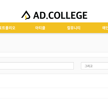
포트폴리오
아티클
컬뮤니티
애