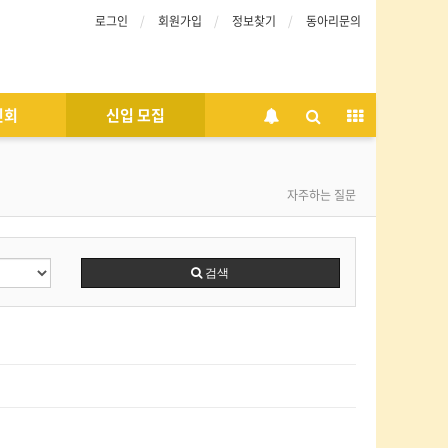
로그인
회원가입
정보찾기
동아리문의
인회
신입 모집
자주하는 질문
검색