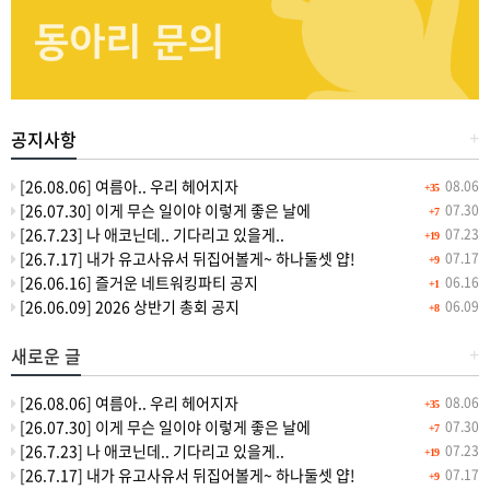
공지사항
+
[26.08.06] 여름아.. 우리 헤어지자
08.06
+35
[26.07.30] 이게 무슨 일이야 이렇게 좋은 날에
07.30
+7
[26.7.23] 나 애코닌데.. 기다리고 있을게..
07.23
+19
[26.7.17] 내가 유고사유서 뒤집어볼게~ 하나둘셋 얍!
07.17
+9
[26.06.16] 즐거운 네트워킹파티 공지
06.16
+1
[26.06.09] 2026 상반기 총회 공지
06.09
+8
새로운 글
+
[26.08.06] 여름아.. 우리 헤어지자
08.06
+35
[26.07.30] 이게 무슨 일이야 이렇게 좋은 날에
07.30
+7
[26.7.23] 나 애코닌데.. 기다리고 있을게..
07.23
+19
[26.7.17] 내가 유고사유서 뒤집어볼게~ 하나둘셋 얍!
07.17
+9