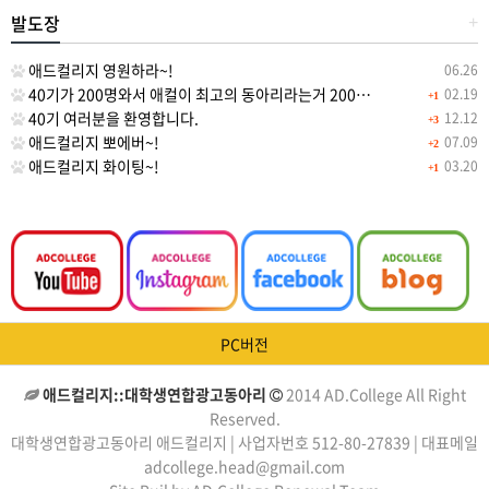
발도장
+
애드컬리지 영원하라~!
06.26
40기가 200명와서 애컬이 최고의 동아리라는거 200…
02.19
+1
40기 여러분을 환영합니다.
12.12
+3
애드컬리지 뽀에버~!
07.09
+2
애드컬리지 화이팅~!
03.20
+1
PC버전
애드컬리지::대학생연합광고동아리
2014 AD.College All Right
Reserved.
대학생연합광고동아리 애드컬리지 | 사업자번호 512-80-27839 | 대표메일
adcollege.head@gmail.com