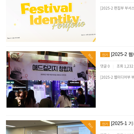
[2025-
인기
Hot
댓글 0
조회 1,23
|
[2025-
인기
Hot