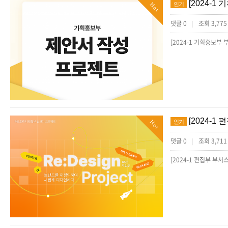
[2024-
인기
Hot
댓글 0
조회 3,77
|
[2024-
인기
Hot
댓글 0
조회 3,71
|