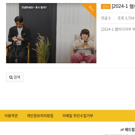
[2024-1
인기
Hot
댓글 0
조회 3,70
|
검색
이용약관
개인정보처리방침
이메일 무단수집거부
애드컬