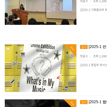
댓글 0
조회 1,18
|
[2025-1 
인기
Hot
댓글 0
조회 1,18
|
[2025-
인기
Hot