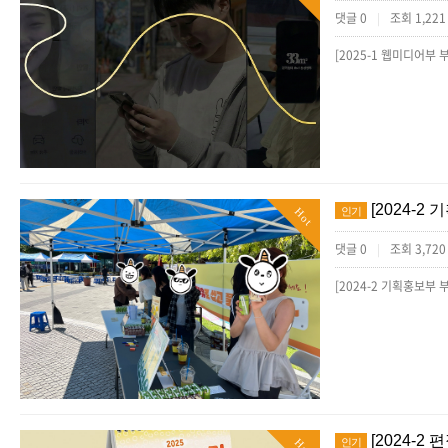
댓글 0
조회 1,22
|
[2024-
인기
Hot
댓글 0
조회 3,72
|
[2024-
인기
Hot