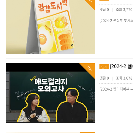
댓글 0
조회 3,77
|
[2024-2
인기
Hot
댓글 0
조회 3,67
|