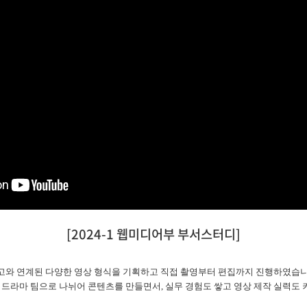
[2024-1 웹미디어부 부서스터디]
고와 연계된 다양한 영상 형식을 기획하고 직접 촬영부터 편집까지 진행하였습니
능, 드라마 팀으로 나뉘어 콘텐츠를 만들면서, 실무 경험도 쌓고 영상 제작 실력도 