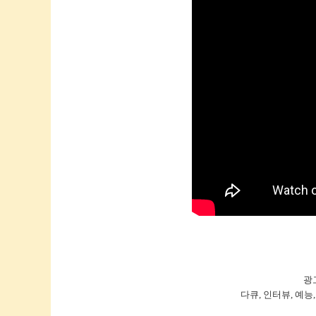
광
다큐, 인터뷰, 예