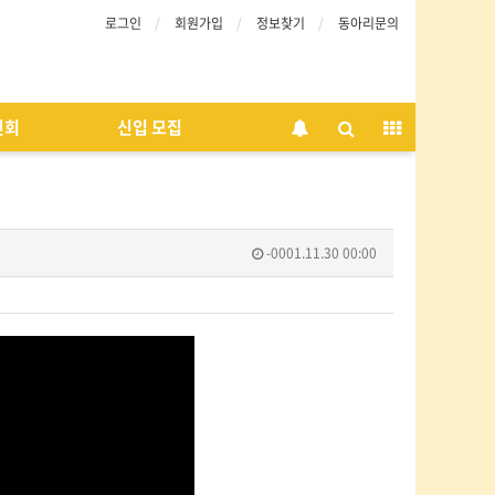
로그인
회원가입
정보찾기
동아리문의
인회
신입 모집
-0001.11.30 00:00