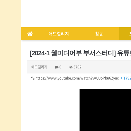
애드컬리지
활동
[2024-1 웹미디어부 부서스터디] 유튜브 
애드컬리지
0
3702
https://www.youtube.com/watch?v=UJoPbu6Zync
+ 179