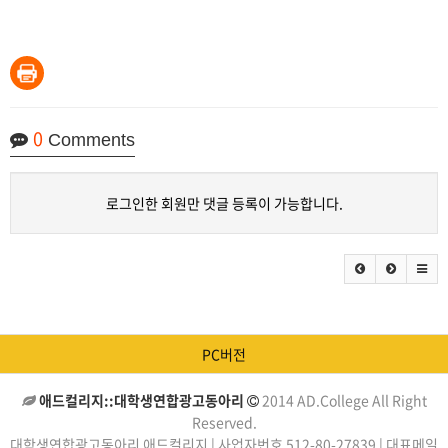
0
Comments
로그인한 회원만 댓글 등록이 가능합니다.
PC버전
애드컬리지::대학생연합광고동아리
2014 AD.College All Right
Reserved.
대학생연합광고동아리 애드컬리지 | 사업자번호 512-80-27839 | 대표메일