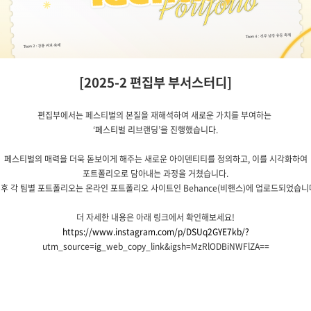
[2025-2 편집부 부서스터디]
편집부에서는 페스티벌의 본질을 재해석하여 새로운 가치를 부여하는
‘페스티벌 리브랜딩’을 진행했습니다.
페스티벌의 매력을 더욱 돋보이게 해주는 새로운 아이덴티티를 정의하고, 이를 시각화하여
포트폴리오로 담아내는 과정을 거쳤습니다.
후 각 팀별 포트폴리오는 온라인 포트폴리오 사이트인 Behance(비핸스)에 업로드되었습니
더 자세한 내용은 아래 링크에서 확인해보세요!
https://www.instagram.com/p/DSUq2GYE7kb/?
utm_source=ig_web_copy_link&igsh=MzRlODBiNWFlZA==