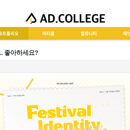
포트폴리오
아티클
컬뮤니티
애
... 좋아하세요?