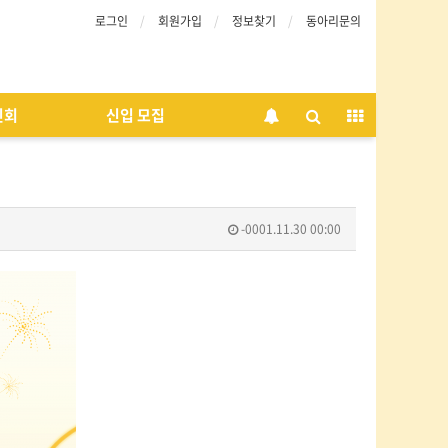
로그인
회원가입
정보찾기
동아리문의
인회
신입 모집
-0001.11.30 00:00