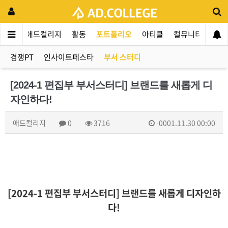
애드컬리지
활동
포트폴리오
아티클
컬뮤니티
애인
경쟁PT
인사이트페스타
부서 스터디
[2024-1 편집부 부서스터디] 브랜드를 새롭게 디
자인하다!
애드컬리지
0
3716
-0001.11.30 00:00
[2024-1 편집부 부서스터디] 브랜드를 새롭게 디자인하
다!