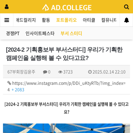
애드컬리지
활동
포트폴리오
아티클
컬뮤니티
애인
경쟁PT
인사이트페스타
부서 스터디
[2024-2 기획홍보부 부서스터디] 우리가 기획한
캠페인을 실행해 볼 수 있다고요?
67부회장김윤주
0
3723
2025.02.14 22:10
https://www.instagram.com/p/DDi_uKtyRTb/?img_index=
4
+ 2083
[2024-2 기획홍보부 부서스터디] 우리가 기획한 캠페인을 실행해 볼 수 있다고
요?