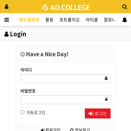
애드컬리지
활동
포트폴리오
아티클
컬뮤니티
애
Login
Have a Nice Day!
아이디
비밀번호
자동로그인
로그인
회원가입
정보찾기