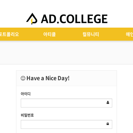
포트폴리오
아티클
컬뮤니티
애
Have a Nice Day!
아이디
비밀번호