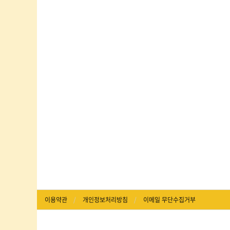
이용약관
개인정보처리방침
이메일 무단수집거부