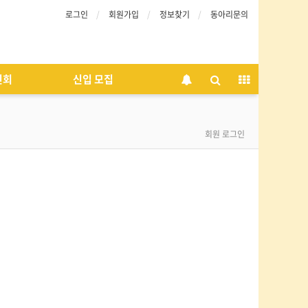
로그인
회원가입
정보찾기
동아리문의
인회
신입 모집
회원 로그인